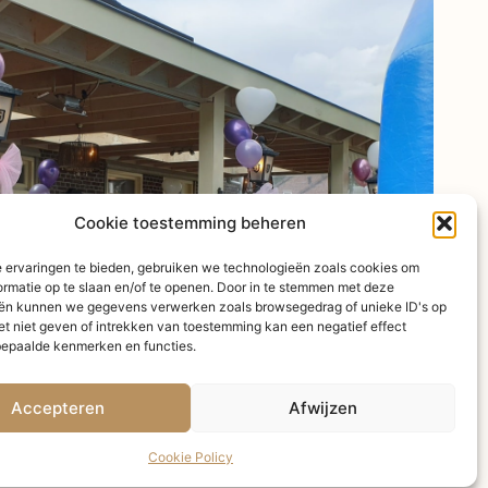
Cookie toestemming beheren
 ervaringen te bieden, gebruiken we technologieën zoals cookies om
ormatie op te slaan en/of te openen. Door in te stemmen met deze
ën kunnen we gegevens verwerken zoals browsegedrag of unieke ID's op
et niet geven of intrekken van toestemming kan een negatief effect
epaalde kenmerken en functies.
Accepteren
Afwijzen
Cookie Policy