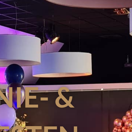
IE- &