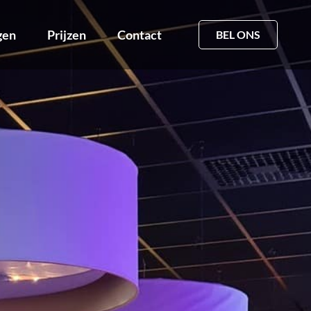
gen
Prijzen
Contact
BEL ONS