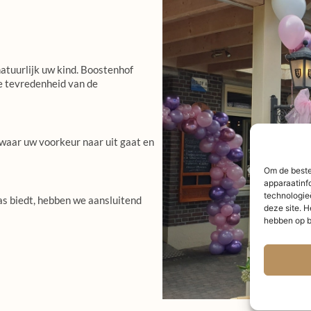
atuurlijk uw kind. Boostenhof
e tevredenheid van de
n waar uw voorkeur naar uit gaat en
Om de beste
apparaatinf
technologie
ras biedt, hebben we aansluitend
deze site. H
hebben op b