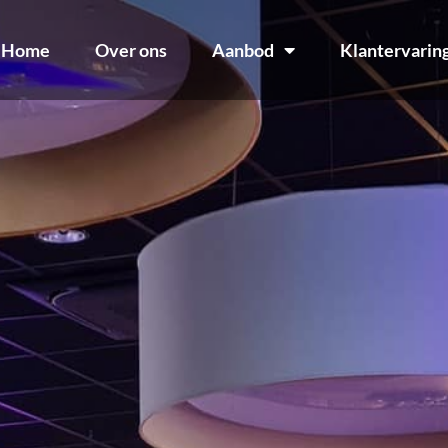
Home
Over ons
Aanbod
Klantervarin