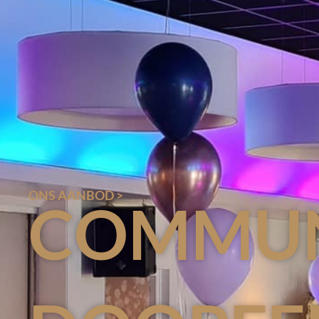
ONS AANBOD >
COMMUN