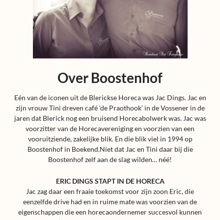
Over Boostenhof
Eén van de iconen uit de Blerickse Horeca was Jac Dings. Jac en
zijn vrouw Tini dreven café ‘de Praothook’ in de Vossener in de
jaren dat Blerick nog een bruisend Horecabolwerk was. Jac was
voorzitter van de Horecavereniging en voorzien van een
vooruitziende, zakelijke blik. En die blik viel in 1994 op
Boostenhof in Boekend.Niet dat Jac en Tini daar bij die
Boostenhof zelf aan de slag wilden… néé!
ERIC DINGS STAPT IN DE HORECA
Jac zag daar een fraaie toekomst voor zijn zoon Eric, die
eenzelfde drive had en in ruime mate was voorzien van de
eigenschappen die een horecaondernemer succesvol kunnen